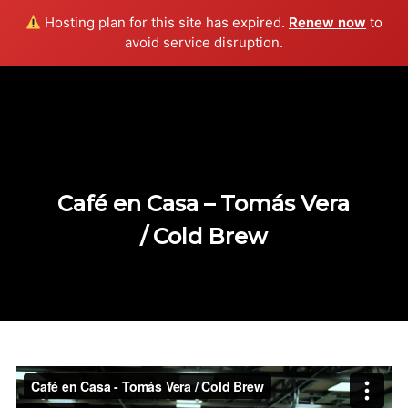
Hosting plan for this site has expired.
Renew now
to
Info
avoid service disruption.
Café en Casa – Tomás Vera
/ Cold Brew