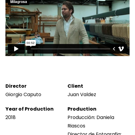
Director
Client
Giorgio Caputo
Juan Valdez
Year of Production
Production
2018
Producción: Daniela
Riascos
Director de Fotografia: